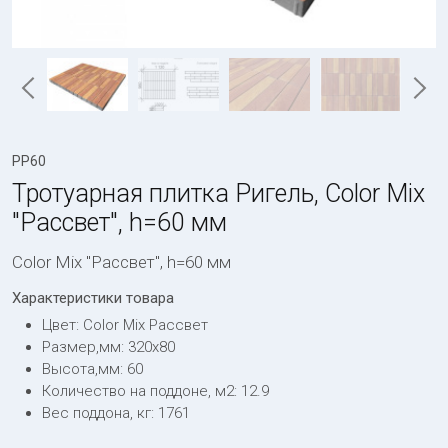
Обратный вызов
РР60
Тротуарная плитка Ригель, Color Mix
"Рассвет", h=60 мм
Color Mix "Рассвет", h=60 мм
Характеристики товара
Цвет: Color Mix Рассвет
Размер,мм: 320х80
Высота,мм: 60
Количество на поддоне, м2: 12.9
Вес поддона, кг: 1761